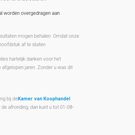
zal worden overgedragen aan
resultaten mogen behalen. Omdat onze
hoofdstuk af te sluiten.
laties hartelijk danken voor het
 afgelopen jaren. Zonder u was dit
ng bij de
Kamer van Koophandel
de afronding, dan kunt u tot 01-08-