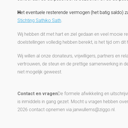
H
et eventuele resterende vermogen (het batig saldo) 
Stichting Sathiko Sath
.
Wij hebben dit met hart en ziel gedaan en veel mooie 
doelstellingen volledig hebben bereikt, is het tijd om dit 
Wij willen al onze donateurs, vrijwilligers, partners en re
vertrouwen, de steun en de prettige samenwerking in de
niet mogelijk geweest.
Contact en vragen
De formele afwikkeling en uitschrijvi
is inmiddels in gang gezet. Mocht u vragen hebben over 
2026 contact opnemen via janwullems@ziggo.nl.